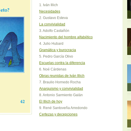
1. Iván Illich
Necesidades
2. Gustavo Esteva
La convivialidad
3. Adolfo Castañón
Nacimiento del hombre alfabético
4. Julio Hubard
Gramática y burocracia
5. Pedro García Olivo
Escuelas contra la diferencia
6. Noé Cárdenas
Obras reunidas de Iván Illich
7. Braulio Hornedo Rocha
Anarquismo y convivialidad
8. Antonio Sarmiento Galán
El Illich de hoy
9. René Santoveña Arredondo
Certezas y decepciones