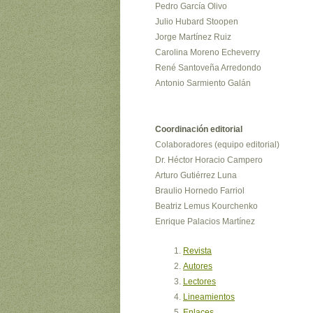
Pedro García Olivo
Julio Hubard Stoopen
Jorge Martínez Ruiz
Carolina Moreno Echeverry
René Santoveña Arredondo
Antonio Sarmiento Galán
Coordinación editorial
Colaboradores (equipo editorial)
Dr. Héctor Horacio Campero
Arturo Gutiérrez Luna
Braulio Hornedo Farriol
Beatriz Lemus Kourchenko
Enrique Palacios Martínez
Revista
Autores
Lectores
Lineamientos
Enlaces