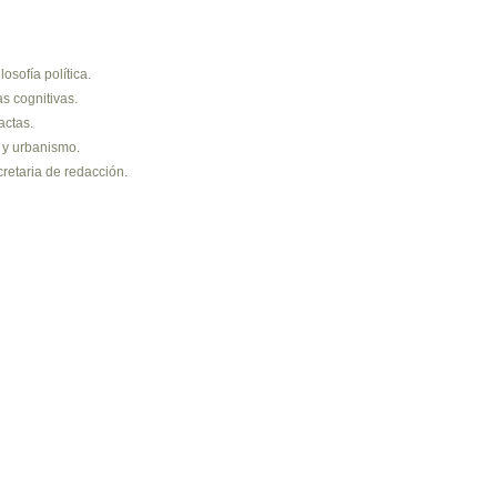
osofía política.
s cognitivas.
actas.
 y urbanismo.
retaria de redacción.