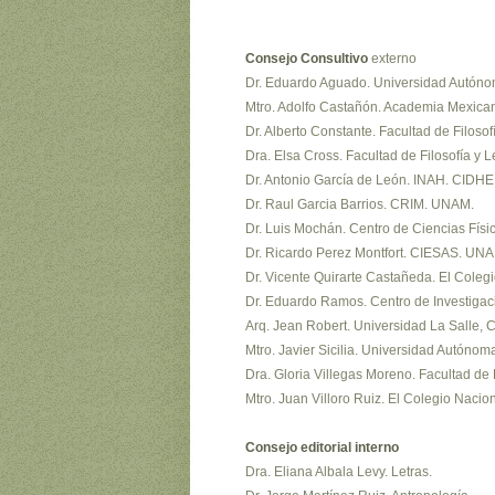
Consejo Consultivo
externo
Dr. Eduardo Aguado. Universidad Autóno
Mtro. Adolfo Castañón. Academia Mexica
Dr. Alberto Constante. Facultad de Filoso
Dra. Elsa Cross. Facultad de Filosofía y 
Dr. Antonio García de León. INAH. CIDH
Dr. Raul Garcia Barrios. CRIM. UNAM.
Dr. Luis Mochán. Centro de Ciencias Fís
Dr. Ricardo Perez Montfort. CIESAS. U
Dr. Vicente Quirarte Castañeda. El Coleg
Dr. Eduardo Ramos. Centro de Investiga
Arq. Jean Robert. Universidad La Salle,
Mtro. Javier Sicilia. Universidad Autónom
Dra. Gloria Villegas Moreno. Facultad de 
Mtro. Juan Villoro Ruiz. El Colegio Nacion
Consejo editorial interno
Dra. Eliana Albala Levy. Letras.