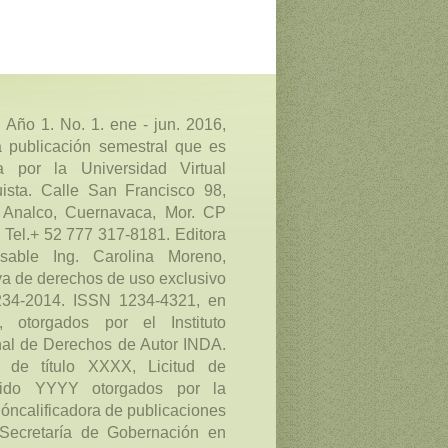
. Año 1. No. 1. ene - jun. 2016,
 publicación semestral que es
a por la Universidad Virtual
ista. Calle San Francisco 98,
 Analco, Cuernavaca, Mor. CP
 Tel.+ 52 777 317-8181. Editora
nsable Ing. Carolina Moreno,
a de derechos de uso exclusivo
234-2014. ISSN 1234-4321, en
e, otorgados por el Instituto
al de Derechos de Autor INDA.
d de título XXXX, Licitud de
nido YYYY otorgados por la
óncalificadora de publicaciones
Secretaría de Gobernación en