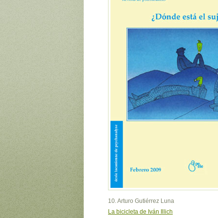
10. Arturo Gutiérrez Luna
La bicicleta de Iván Illich