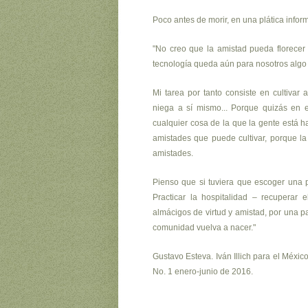
Poco antes de morir, en una plática infor
"No creo que la amistad pueda florecer 
tecnología queda aún para nosotros algo 
Mi tarea por tanto consiste en cultivar
niega a sí mismo... Porque quizás en 
cualquier cosa de la que la gente está 
amistades que puede cultivar, porque la
amistades.
Pienso que si tuviera que escoger una p
Practicar la hospitalidad – recuperar 
almácigos de virtud y amistad, por una pa
comunidad vuelva a nacer."
Gustavo Esteva. Iván Illich para el México
No. 1 enero-junio de 2016.