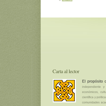
Carta al lector
El propósito
independiente y 
económicos, cult
científica y polít
comunidades acad